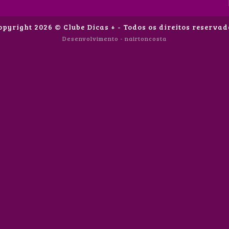
opyright 2026 © Clube Dicas + - Todos os direitos reservad
Desenvolvimento - nairtoncosta